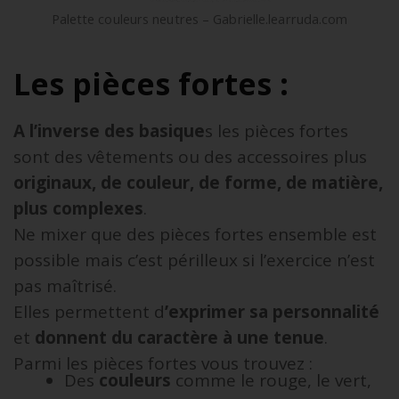
Palette couleurs neutres – Gabrielle.learruda.com
Les pièces fortes :
A l’inverse des basique
s les pièces fortes
sont des vêtements ou des accessoires plus
originaux, de couleur, de forme, de matière,
plus complexes
.
Ne mixer que des pièces fortes ensemble est
possible mais c’est périlleux si l’exercice n’est
pas maîtrisé.
Elles permettent d
’exprimer sa personnalité
et
donnent du caractère à une tenue
.
Parmi les pièces fortes vous trouvez :
Des
couleurs
comme le rouge, le vert,