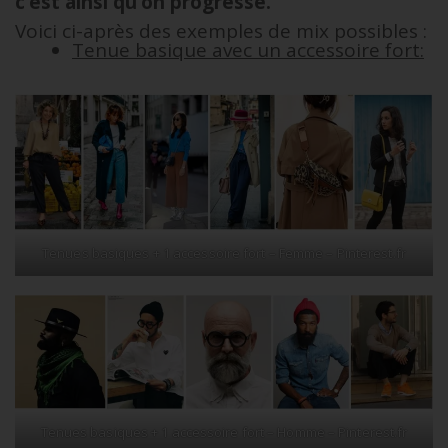
c’est ainsi qu’on progresse.
Voici ci-après des exemples de mix possibles :
Tenue basique avec un accessoire fort:
Tenues basiques + 1 accessoire fort – Femme – Pinterest.fr
Tenues basiques + 1 accessoire fort – Homme – Pinterest.fr