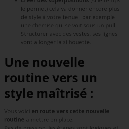
Créer des superpositions
(si le temps
le permet) cela va donner encore plus
de style à votre tenue : par exemple
une chemise qui se voit sous un pull.
Structurer avec des vestes, ses lignes
vont allonger la silhouette.
Une nouvelle
routine vers un
style maîtrisé :
Vous voici
en route vers cette nouvelle
routine
à mettre en place.
Pas de pression, les étapes sont logiques et