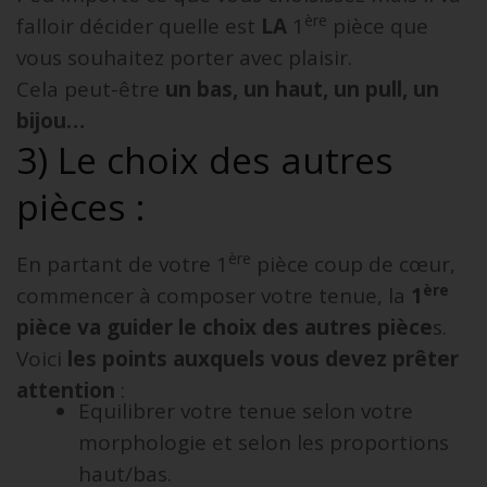
ère
falloir décider quelle est
LA
1
pièce que
vous souhaitez porter avec plaisir.
Cela peut-être
un bas, un haut, un pull, un
bijou…
3) Le choix des autres
pièces :
ère
En partant de votre 1
pièce coup de cœur,
ère
commencer à composer votre tenue, la
1
pièce va guider le choix des autres pièce
s.
Voici
les points auxquels vous devez prêter
attention
:
Equilibrer votre tenue selon votre
morphologie et selon les proportions
haut/bas.