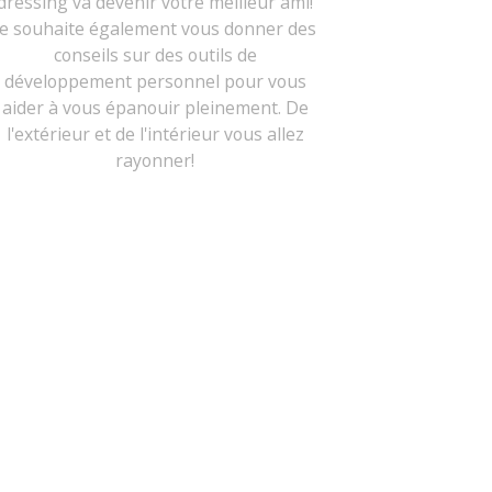
dressing va devenir votre meilleur ami!
Je souhaite également vous donner des
conseils sur des outils de
développement personnel pour vous
aider à vous épanouir pleinement. De
l'extérieur et de l'intérieur vous allez
rayonner!