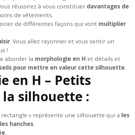
vous réussirez à vous constituer
davantages de
moins de vêtements.
ocier de différentes façons qui vont
multiplier
isir
. Vous allez rayonner et vous sentir un
s !
te aborder la
morphologie en H
et détails et
seils pour mettre en valeur cette silhouette
.
e en H – Petits
 la silhouette :
rectangle » représente une silhouette qui a
les
 les hanches
.
ée
.