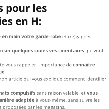
s pour les
es en H:
 en main votre garde-robe
et (re)gagner
riser quelques codes vestimentaires
qui vont
ite vous rappeler l’importance de
connaître
ie
.
 mon article qui vous explique comment identifier
chats compulsifs
sans raison valable, et
vous
anière adaptée
à vous-même, sans suivre les
s proposées par les magasins.