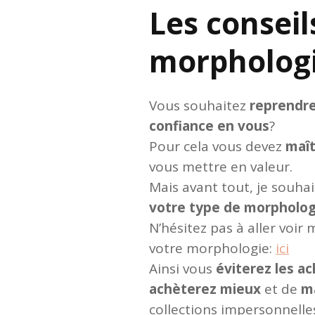
Les conseil
morphologi
Vous souhaitez
reprendre
confiance en vous
?
Pour cela vous devez
maît
vous mettre en valeur.
Mais avant tout, je souha
votre type de morpholog
N’hésitez pas à aller voir
votre morphologie:
ici
Ainsi vous
éviterez les a
achèterez mieux
et de
m
collections impersonnelle