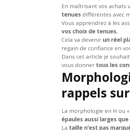
En maîtrisant vos achats 
tenues
différentes avec 
Vous apprendrez à les ass
vos choix de tenues.
Cela va devenir
un réel pla
regain de confiance en vou
Dans cet article je souhai
vous donner
tous les con
Morphologi
rappels sur
La morphologie en H ou « 
épaules aussi larges que
La
taille n’est pas marqu