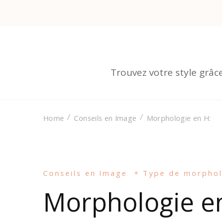
Trouvez votre style grâc
Home
Conseils en Image
Morphologie en H:
Conseils en Image
Type de morphol
Morphologie e