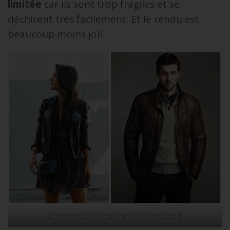
limitée
car ils sont trop fragiles et se
déchirent très facilement. Et le rendu est
beaucoup moins joli.
Le perfecto et la veste en cuir – Pinterest.fr