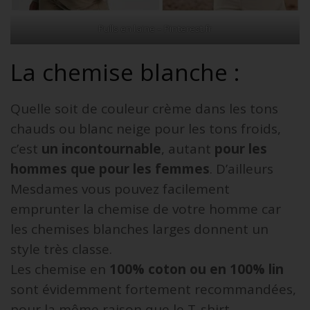
Pulls en laine – Pinterest.fr
La chemise blanche :
Quelle soit de couleur crème dans les tons
chauds ou blanc neige pour les tons froids,
c’est
un incontournable
, autant
pour les
hommes que pour les femmes
. D’ailleurs
Mesdames vous pouvez facilement
emprunter la chemise de votre homme car
les chemises blanches larges donnent un
style très classe.
Les chemise en
100% coton ou en 100% lin
sont évidemment fortement recommandées,
pour la même raison que le T-shirt.