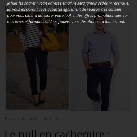
Je hais les spams : votre adresse email ne sera jamais cédée ni revendue.
peut porter
tout au long de l’année
.
En vous inscrivant vous acceptez également de recevoir des conseils
pour vous aider à améliorer votre look et des offres promotionnelles sur
mes livres et formations. Vous pouvez vous désabonner à tout instant.
Pantalons chino – Pinterest.fr
Le pull en cachemire :