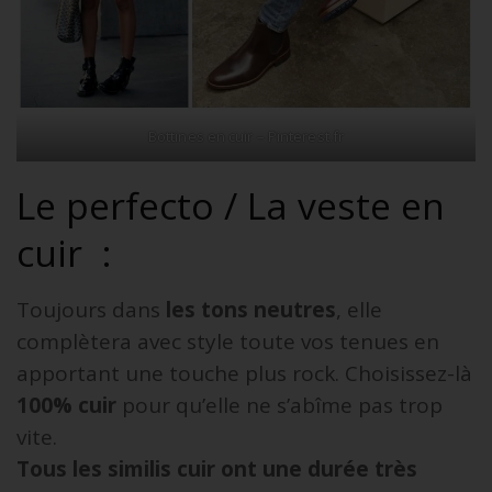
Bottines en cuir – Pinterest.fr
Le perfecto / La veste en
cuir :
Toujours dans
les tons neutres
, elle
complètera avec style toute vos tenues en
apportant une touche plus rock. Choisissez-là
100% cuir
pour qu’elle ne s’abîme pas trop
vite.
Tous les similis cuir ont une durée très