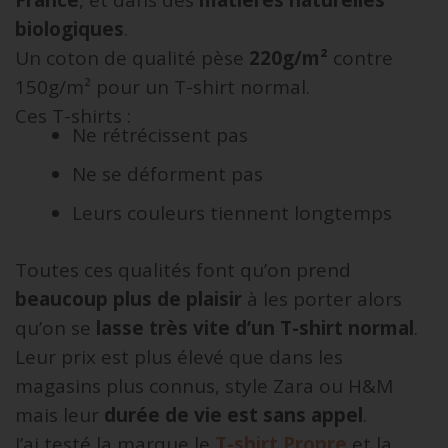
biologiques
.
Un coton de qualité pèse
220g/m²
contre
150g/m² pour un T-shirt normal.
Ces T-shirts :
Ne rétrécissent pas
Ne se déforment pas
Leurs couleurs tiennent longtemps
Toutes ces qualités font qu’on prend
beaucoup plus de plaisir
à les porter alors
qu’on se
lasse très vite d’un T-shirt normal
.
Leur prix est plus élevé que dans les
magasins plus connus, style Zara ou H&M
mais leur
durée de vie est sans appel
.
J’ai testé la marque le
T-shirt Propre
et la