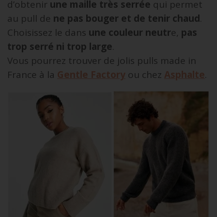
d’obtenir
une maille très serrée
qui permet
au pull de
ne pas bouger et de tenir chaud
.
Choisissez le dans
une couleur neutr
e,
pas
trop serré ni trop large
.
Vous pourrez trouver de jolis pulls made in
France à la
Gentle Factory
ou chez
Asphalte
.