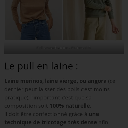
Pull en cachemire – Pinterest.fr
Le pull en laine :
Laine merinos, laine vierge, ou angora
(ce
dernier peut laisser des poils c’est moins
pratique), l’important c’est que sa
composition soit
100% naturelle
.
Il doit être confectionné grâce à
une
technique de tricotage très dense
afin