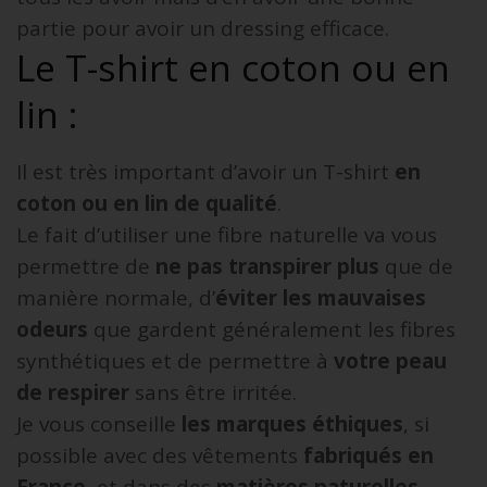
partie pour avoir un dressing efficace.
Le T-shirt en coton ou en
lin :
Il est très important d’avoir un T-shirt
en
coton ou en lin de qualité
.
Le fait d’utiliser une fibre naturelle va vous
permettre de
ne pas transpirer plus
que de
manière normale, d’
éviter les mauvaises
odeurs
que gardent généralement les fibres
synthétiques et de permettre à
votre peau
de respirer
sans être irritée.
Je vous conseille
les marques éthiques
, si
possible avec des vêtements
fabriqués en
France
, et dans des
matières naturelles