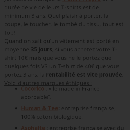
durée de vie de leurs T-shirts est de
minimum 3 ans. Quel plaisir à porter, la
coupe, le toucher, le tombé du tissu, tout est
top!
Quand on sait qu’un vêtement est porté en
moyenne
35 jours
, si vous achetez votre T-
shirt 10€ mais que vous ne le portez que
quelques fois VS un T-shirt de 40€ que vous
portez 3 ans, la
rentabilité est vite prouvée
.
Voici d’autres marques éthiques :
Cocorico
: « le made in France
abordable”.
Human & Tee
:
entreprise française,
100% coton biologique.
Asphalte
: entreprise française avec du