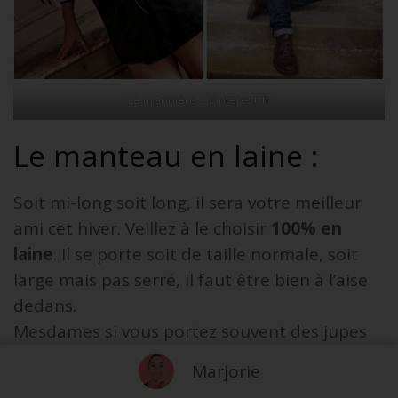
La marinière – Pinterest.fr
Le manteau en laine :
Soit mi-long soit long, il sera votre meilleur
ami cet hiver. Veillez à le choisir
100% en
laine
. Il se porte soit de taille normale, soit
large mais pas serré, il faut être bien à l’aise
dedans.
Mesdames si vous portez souvent des jupes
midi ou longues, optez pour
un manteau qui
Marjorie
arrive aux chevilles.